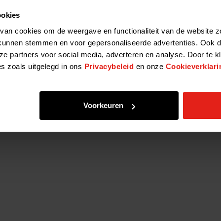
ookies
van cookies om de weergave en functionaliteit van de website z
Home
Privacy Policy
kunnen stemmen en voor gepersonaliseerde advertenties. Ook d
ze partners voor social media, adverteren en analyse. Door te k
es zoals uitgelegd in ons
Privacybeleid
en onze
Cookieverklari
Voorkeuren