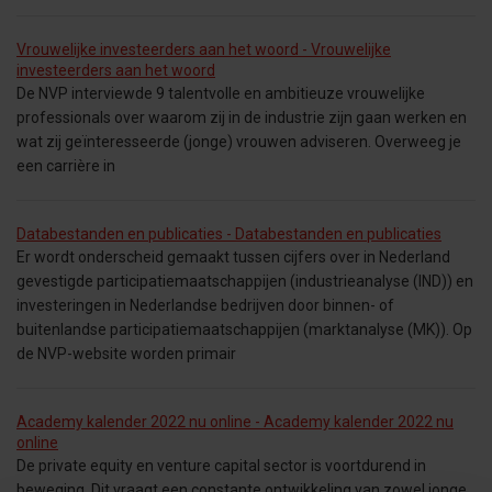
Vrouwelijke investeerders aan het woord - Vrouwelijke
investeerders aan het woord
De NVP interviewde 9 talentvolle en ambitieuze vrouwelijke
professionals over waarom zij in de industrie zijn gaan werken en
wat zij geïnteresseerde (jonge) vrouwen adviseren. Overweeg je
een carrière in
Databestanden en publicaties - Databestanden en publicaties
Er wordt onderscheid gemaakt tussen cijfers over in Nederland
gevestigde participatiemaatschappijen (industrieanalyse (IND)) en
investeringen in Nederlandse bedrijven door binnen- of
buitenlandse participatiemaatschappijen (marktanalyse (MK)). Op
de NVP-website worden primair
Academy kalender 2022 nu online - Academy kalender 2022 nu
online
De private equity en venture capital sector is voortdurend in
beweging. Dit vraagt een constante ontwikkeling van zowel jonge