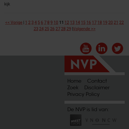
kijk
<< Vorige
|
1
2
3
4
5
6
7
8
9
10
11
12
13
14
15
16
17
18
19
20
21
22
23
24
25
26
27
28
29
|
Volgende >>
Home
Contact
Zoek
Disclaimer
Privacy Policy
De NVP is lid van: