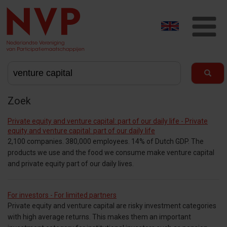
T
na
Zoek
Private equity and venture capital: part of our daily life - Private
equity and venture capital: part of our daily life
2,100 companies. 380,000 employees. 14% of Dutch GDP. The
products we use and the food we consume make venture capital
and private equity part of our daily lives.
For investors - For limited partners
Private equity and venture capital are risky investment categories
with high average returns. This makes them an important