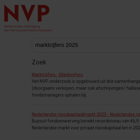
Zoek
Marktcijfers - Marktcijfers
Het NVP-onderzoek is opgebouwd uit drie samenhangend
(doorgaans verkopen, maar ook afschrijvingen/ faillis
fondsmanagers ophalen bij
Nederlandse risicokapitaalmarkt 2025 - Nederlandse ri
Buyout-fondsenwerving bereikt recordniveau van €6,9 mi
Nederlandse markt voor privaat risicokapitaal liet in 