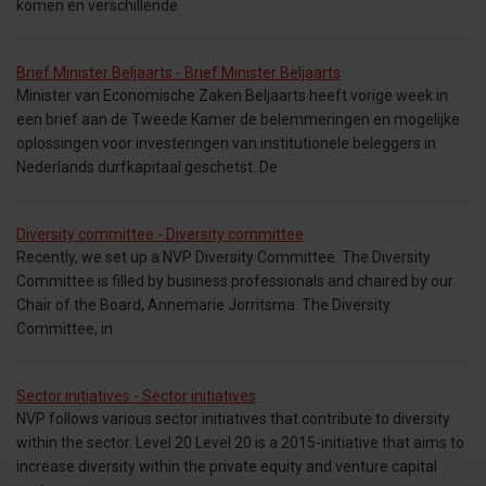
komen en verschillende
Brief Minister Beljaarts - Brief Minister Beljaarts
Minister van Economische Zaken Beljaarts heeft vorige week in
een brief aan de Tweede Kamer de belemmeringen en mogelijke
oplossingen voor investeringen van institutionele beleggers in
Nederlands durfkapitaal geschetst. De
Diversity committee - Diversity committee
Recently, we set up a NVP Diversity Committee. The Diversity
Committee is filled by business professionals and chaired by our
Chair of the Board, Annemarie Jorritsma. The Diversity
Committee, in
Sector initiatives - Sector initiatives
NVP follows various sector initiatives that contribute to diversity
within the sector. Level 20 Level 20 is a 2015-initiative that aims to
increase diversity within the private equity and venture capital