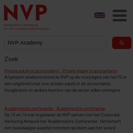
T
na
Zoek
Private equity in accountancy - Private equity in accountancy
Afgelopen weekend stond de NVP op de voorpagina van het FD in
een uitgebreid stuk over private equity in de accountancy.
Hoogleraren en andere kenners van de sector willen strengere
Academische conferentie - Academische conferentie
Op 15 en 16 mei organiseer de NVP samen met het Corporate
Venturing Network het 'Academische Conferentie'. Het betreft
een tweedaagse waarbij meerdere sprekers aan het woord