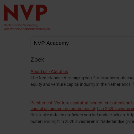
Zoek
About us - About us
The Nederlandse Vereniging van Participatiemaatschappi
equity and venture capital industry in the Netherlands. 
Persbericht: Venture capital uit binnen- en buitenland b
capital uit binnen- en buitenland blijft in 2020 investe
Bekijk alle data en grafieken van het onderzoek op: htt
buitenland blijft in 2020 investeren in Nederlandse gro