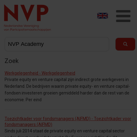
T
na
Zoek
Werkgelegenheid - Werkgelegenheid
Private equity en venture capital zijn indirect grote werkgevers in
Nederland. De bedrijven waarin private equity- en venture capital-
fondsen investeren groeien gemiddeld harder dan de rest van de
economie. Per eind
Toezichtkader voor fondsmanagers (AIFMD) - Toezichtkader voor
fondsmanagers (AIFMD)
Sinds juli 2014 staat de private equity en venture capital sector