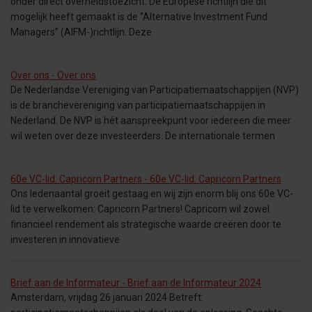
onder direct overheidstoezicht. De Europese richtlijn die dit
mogelijk heeft gemaakt is de ‘’Alternative Investment Fund
Managers’’ (AIFM-)richtlijn. Deze
Over ons - Over ons
De Nederlandse Vereniging van Participatiemaatschappijen (NVP)
is de branchevereniging van participatiemaatschappijen in
Nederland. De NVP is hét aanspreekpunt voor iedereen die meer
wil weten over deze investeerders. De internationale termen
60e VC-lid: Capricorn Partners - 60e VC-lid: Capricorn Partners
Ons ledenaantal groeit gestaag en wij zijn enorm blij ons 60e VC-
lid te verwelkomen: Capricorn Partners! Capricorn wil zowel
financieel rendement als strategische waarde creëren door te
investeren in innovatieve
Brief aan de Informateur - Brief aan de Informateur 2024
Amsterdam, vrijdag 26 januari 2024 Betreft: