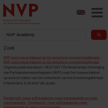
T
na
Zoek
NVP roept nieuw Kabinet op tot verbeteren investeringsklimaat -
NVP roept nieuw Kabinet op tot verbeteren investeringsklimaat
Originele publicatiedatum: 18/07/2017 De Nederlandse Vereniging
van Participatiemaatschappijen (NVP) roept het nieuwe kabinet
op werk te maken van het verbeteren van het investeringsklimaat
in Nederland. In de brief die zij aan
Persbericht: meer zelfregulering, meer transparantie en meer
communicatie - Persbericht: meer zelfregulering, meer
transparantie en meer communicatie