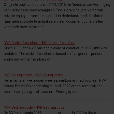
Originele publicatiedatum: 21/12/2015 De Nederlandse Vereniging
van Participatiemaatschappijen (NVP), branchevereniging van
private equity en venture capital1 in Nederland, heeft besloten
haar gedragscode te actualiseren, een document op te stellen
voor ondernemingsraden
NVP Code of conduct - NVP Code of conduct
Since 1986, the NVP has had a code of conduct. In 2020, this was
updated. The code of conduct is based on five general principles
endorsed by the members of
NVP Young borrel - NVP Young borrel
Het is lente en we mogen weer samenkomen! Tijd voor een NVP
Young Borrel. Op donderdag 21 april 2022 organiseren wij een
borrel voor young professionals. Werk jij bij een
NVP Gedragscode - NVP Gedragscode
De NVP kent sinds 1986 een gedragscode. In 2020 is deze